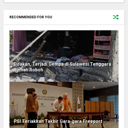
RECOMMENDED FOR YOU
Doakan, Terjadi Gempa di Sulawesi Tenggara
Rumah Roboh
PSI Teriakkan Takbir Gara-gara Freeport