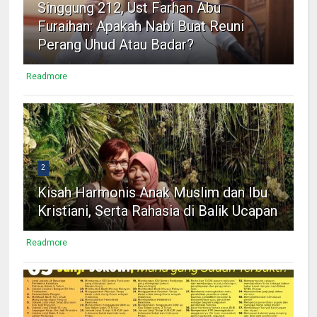
Singgung 212, Ust Farhan Abu
Furaihan: Apakah Nabi Buat Reuni
Perang Uhud Atau Badar?
Readmore
2
Kisah Harmonis Anak Muslim dan Ibu
Kristiani, Serta Rahasia di Balik Ucapan
Readmore