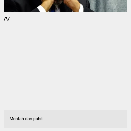
PJ
Mentah dan pahit.