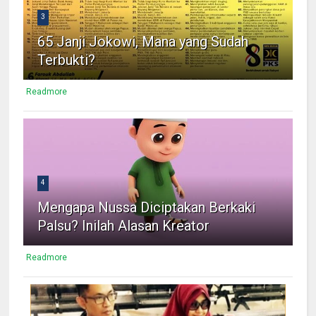
3
65 Janji Jokowi, Mana yang Sudah
Terbukti?
Readmore
4
Mengapa Nussa Diciptakan Berkaki
Palsu? Inilah Alasan Kreator
Readmore