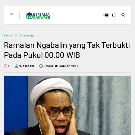
Home
Indonesia
Ramalan Ngabalin yang Tak Terbukti
Pada Pukul 00.00 WIB
0
raja insani
Selasa, 01 Januari 2019