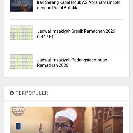
Iran Serang Kapal Induk AS Abraham Lincoln
dengan Rudal Balistik
Jadwal Imsakiyah Gresik Ramadhan 2026
(1447 H)
Jadwal Imsakiyah Padangsidempuan
Ramadhan 2026
TERPOPULER
1