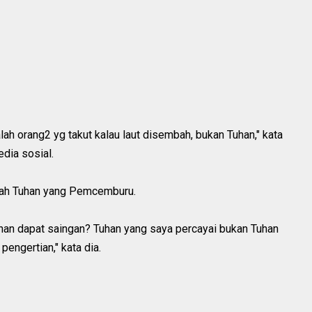
h orang2 yg takut kalau laut disembah, bukan Tuhan," kata
dia sosial.
ah Tuhan yang Pemcemburu.
han dapat saingan? Tuhan yang saya percayai bukan Tuhan
engertian," kata dia.