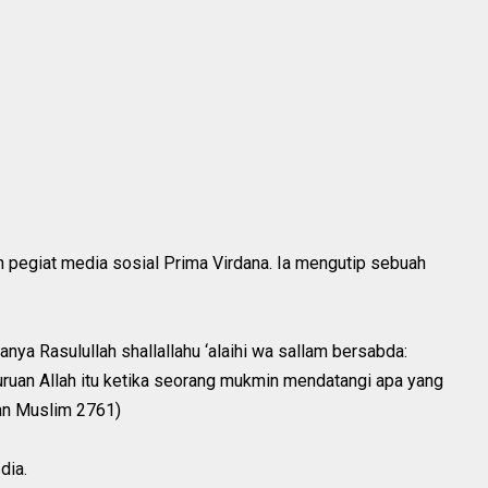
pegiat media sosial Prima Virdana. Ia mengutip sebuah
anya Rasulullah shallallahu ‘alaihi wa sallam bersabda:
uan Allah itu ketika seorang mukmin mendatangi apa yang
dan Muslim 2761)
dia.