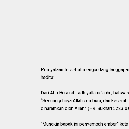
Pernyataan tersebut mengundang tanggapan 
hadits:
Dari Abu Hurairah radhiyallahu ‘anhu, bahwas
“Sesungguhnya Allah cemburu, dan kecembur
diharamkan oleh Allah.” (HR. Bukhari 5223 
"Mungkin bapak ini penyembah ember," kata 