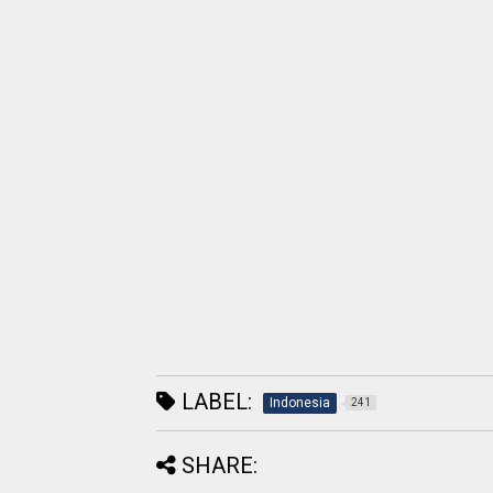
LABEL:
Indonesia
241
SHARE: