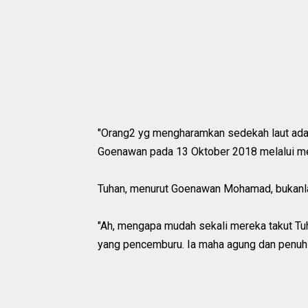
"Orang2 yg mengharamkan sedekah laut adala
Goenawan pada 13 Oktober 2018 melalui me
Tuhan, menurut Goenawan Mohamad, bukanl
"Ah, mengapa mudah sekali mereka takut Tu
yang pencemburu. Ia maha agung dan penuh p