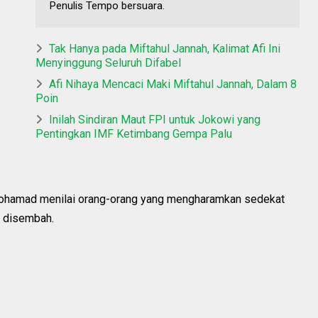
Penulis Tempo bersuara.
Tak Hanya pada Miftahul Jannah, Kalimat Afi Ini
Menyinggung Seluruh Difabel
Afi Nihaya Mencaci Maki Miftahul Jannah, Dalam 8
Poin
Inilah Sindiran Maut FPI untuk Jokowi yang
Pentingkan IMF Ketimbang Gempa Palu
ohamad menilai orang-orang yang mengharamkan sedekat
t disembah.