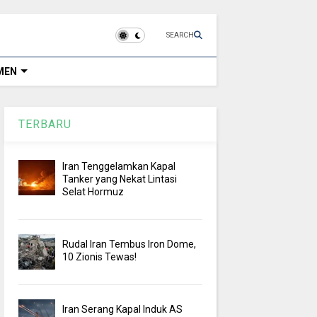
SEARCH
MEN
TERBARU
Iran Tenggelamkan Kapal
Tanker yang Nekat Lintasi
Selat Hormuz
Rudal Iran Tembus Iron Dome,
10 Zionis Tewas!
Iran Serang Kapal Induk AS